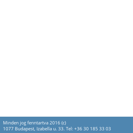
Minden jog fenntartva 2016 (c)
1077 Budapest, Izabella u. 33. Tel: +36 30 185 33 03