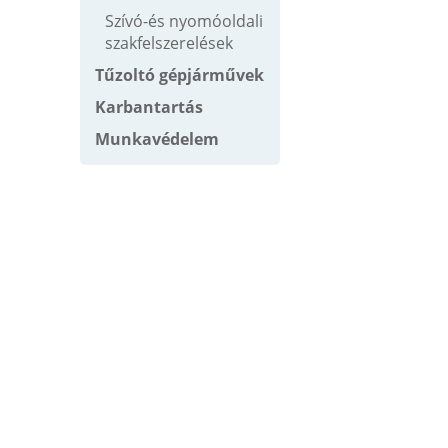
Szívó-és nyomóoldali
szakfelszerelések
Tűzoltó gépjárművek
Karbantartás
Munkavédelem