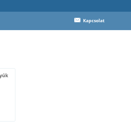
Kapcsolat
gyúk