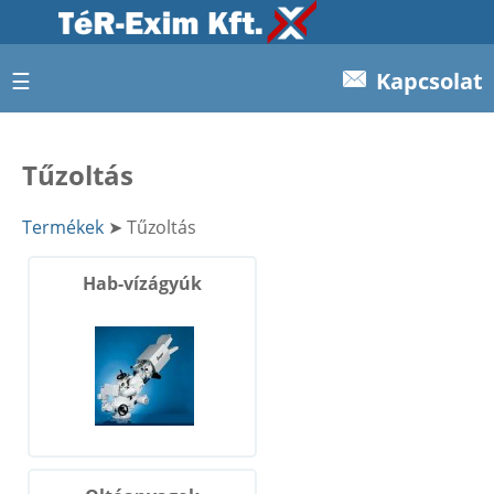
☰
Kapcsolat
Tűzoltás
Termékek
➤ Tűzoltás
Hab-vízágyúk