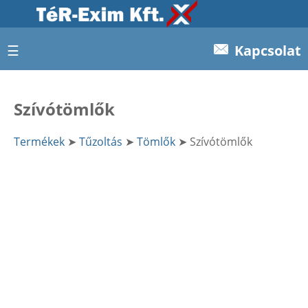
☰
Kapcsolat
Szívótömlők
Termékek
➤
Tűzoltás
➤
Tömlők
➤ Szívótömlők