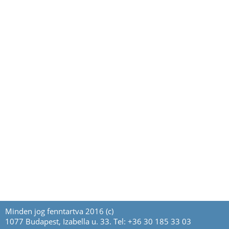
Minden jog fenntartva 2016 (c)
1077 Budapest, Izabella u. 33. Tel: +36 30 185 33 03