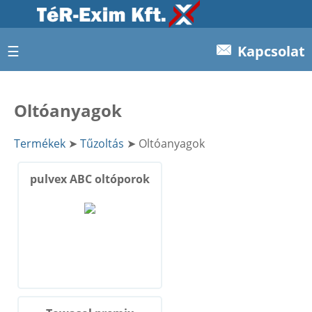
☰
Kapcsolat
Oltóanyagok
Termékek
➤
Tűzoltás
➤ Oltóanyagok
pulvex ABC oltóporok