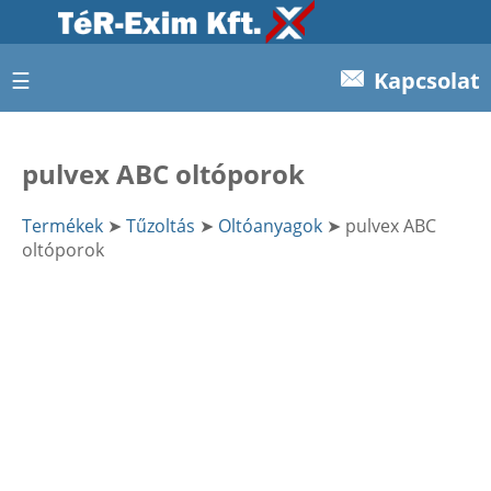
☰
Kapcsolat
pulvex ABC oltóporok
Termékek
➤
Tűzoltás
➤
Oltóanyagok
➤ pulvex ABC
oltóporok