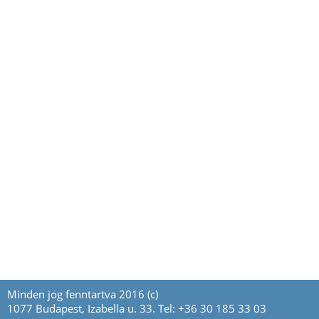
Minden jog fenntartva 2016 (c)
1077 Budapest, Izabella u. 33. Tel: +36 30 185 33 03