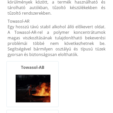
körülmények között, a termék használható és
tárolható autókban, tűzoltó készülékekben és
tűzoltó rendszerekben.
Towasol-AR
Egy hosszú távú stabil alkohol álló előkevert oldat.
A Towasol-AR-rel a polymer koncentrátumok
magas viszkozításának tulajdonítható bekeverési
problémái többé nem következhetnek be.
Segítségével bármilyen osztályú és típusú tüzek
gyorsan és biztonságosan elolthatók.
Towasol-AB